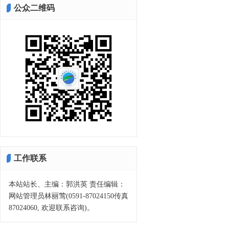
公众二维码
工作联系
本站站长、主编：郭洪英 责任编辑：
网站管理员林丽莺(0591-87024150传真
87024060, 欢迎联系咨询)。