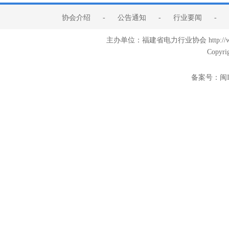
协会介绍
-
公告通知
-
行业要闻
-
主办单位：福建省电力行业协会 http:/
Copyri
备案号：
闽I