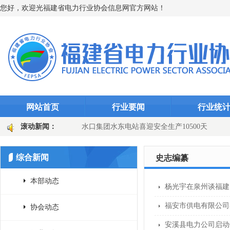
您好，欢迎光福建省电力行业协会信息网官方网站！
网站首页
行业要闻
行业统
“智能防线”（图文)
滚动新闻：
水口集团水东电站喜迎安全生产10500天
田
国网长汀县供电公司：主变换“心”提质效 乡镇电网添动能（图文
综合新闻
史志编纂
本部动态
杨光宇在泉州谈福建
福安市供电有限公司
协会动态
安溪县电力公司启动