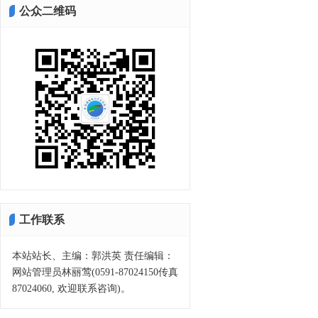
公众二维码
工作联系
本站站长、主编：郭洪英 责任编辑：
网站管理员林丽莺(0591-87024150传真
87024060, 欢迎联系咨询)。