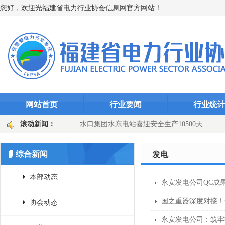
您好，欢迎光福建省电力行业协会信息网官方网站！
网站首页
行业要闻
行业统
“智能防线”（图文)
滚动新闻：
水口集团水东电站喜迎安全生产10500天
田
国网长汀县供电公司：主变换“心”提质效 乡镇电网添动能（图文
综合新闻
发电
本部动态
永安发电公司QC成
国之重器深度对接！
协会动态
永安发电公司：筑牢输