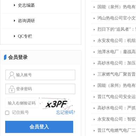
史志编纂
国能（泉州）热电有
鸿山热电公司官小文
咨询调研
烈日下的“追风者”
QC专栏
永安发电公司：机组
池潭水电厂：鏖战高
会员登录
高砂水电公司：加压
三家燃气电厂聚首晋
国能（泉州）热电有
晋江气电公司安全运行
高砂水电公司：严抓“
记住账号
忘记密码?
永安发电公司：智驭
晋江气电燃气电厂二