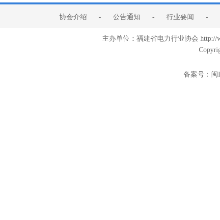
协会介绍
-
公告通知
-
行业要闻
-
主办单位：福建省电力行业协会 http:/
Copyri
备案号：
闽I