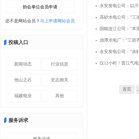
永安发电公司：以汗
高砂水电公司：“三送
还不是网站会员？
马上申请网站会员
国能连江公司：“本
池潭水电厂：“三箭
投稿入口
永安发电公司：“余
仅12小时！晋江气
新闻动态
行业信息
他山之石
史志相关
首页
福建电业
其他
服务诉求
服务诉求