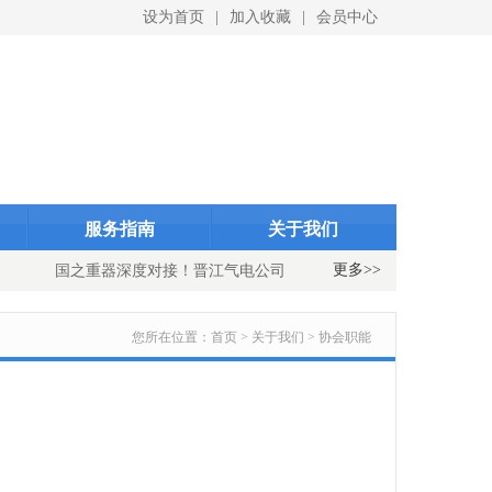
设为首页
|
加入收藏
|
会员中心
ID}
indexID}
服务指南
关于我们
更多>>
国之重器深度对接！晋江气电公司与中国重燃公司开展国产重型
您所在位置：
首页 > 关于我们 > 协会职能