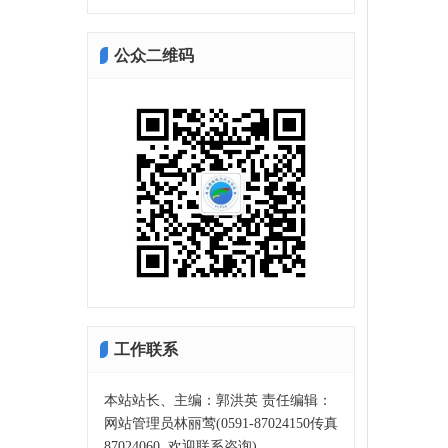
公众二维码
工作联系
本站站长、主编：郭洪英 责任编辑：
网站管理员林丽莺(0591-87024150传真
87024060, 欢迎联系咨询)。