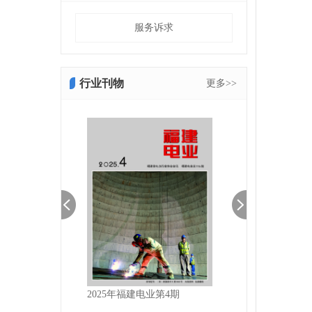
服务诉求
行业刊物
更多>>
建电业第1期
2025年福建电业第4期
2025福建电业第3期