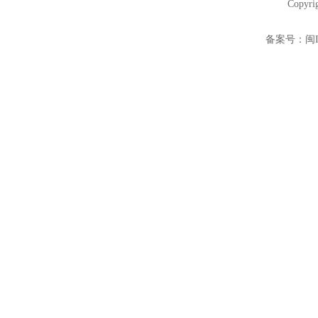
Copyri
备案号：
闽I