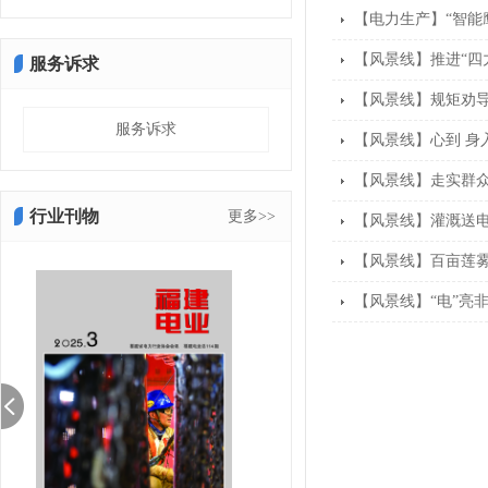
【电力生产】“智能
【风景线】推进“四
服务诉求
【风景线】规矩劝导
服务诉求
【风景线】心到 身
【风景线】走实群
行业刊物
更多>>
【风景线】灌溉送
【风景线】百亩莲雾结
【风景线】“电”亮