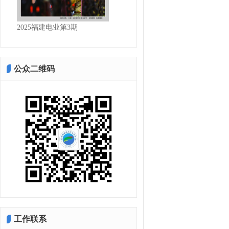
2025福建电业第1期
公众二维码
工作联系