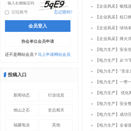
【企业风采】银线
记住账号
忘记密码?
【企业风采】桂口
【企业风采】绿动未
【企业风采】烽火
【电力生产】安全
还不是网站会员？
马上申请网站会员
【电力生产】从“0”到
【电力生产】“安全
投稿入口
【电力生产】一带一
【电力生产】 优化
新闻动态
行业信息
【电力生产】安全整
他山之石
史志相关
【电力生产】成功
福建电业
其他
【电力生产】全省首