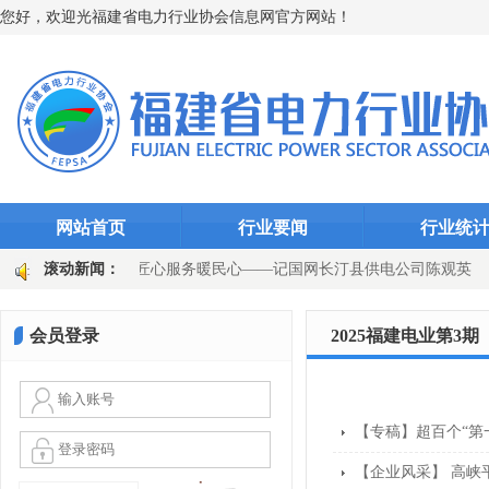
您好，欢迎光福建省电力行业协会信息网官方网站！
网站首页
行业要闻
行业统
扎根一线守初心 匠心服务暖民心——记国网长汀县供电公司陈观英
滚动新闻：
千瓦时
永安发电公司：迎峰度夏显担当 “度度关爱”护光明
会员登录
2025福建电业第3期
【专稿】超百个“第一
【企业风采】 高峡