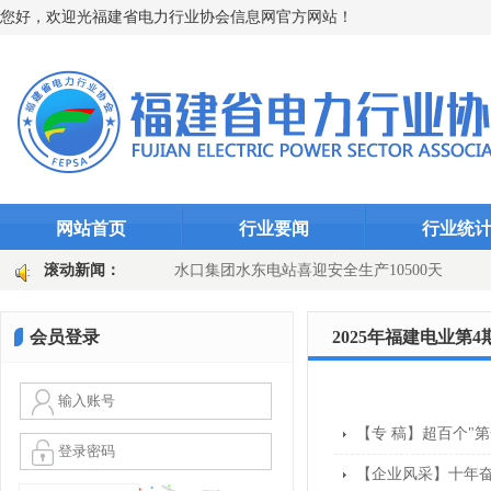
您好，欢迎光福建省电力行业协会信息网官方网站！
网站首页
行业要闻
行业统
“智能防线”（图文)
滚动新闻：
水口集团水东电站喜迎安全生产10500天
田
国网长汀县供电公司：主变换“心”提质效 乡镇电网添动能（图文
会员登录
2025年福建电业第4
【专 稿】超百个"第
【企业风采】十年