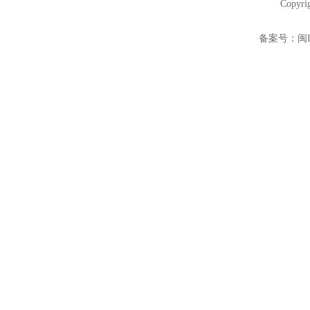
Copyri
备案号：
闽I