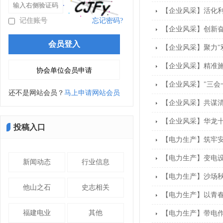
【企业风采】活化利
记住账号
忘记密码?
【企业风采】创新奋
【企业风采】聚力"
【企业风采】精准施
【企业风采】"三会
还不是网站会员？
马上申请网站会员
【企业风采】共谋
【企业风采】华龙
投稿入口
【电力生产】筑牢安
【电力生产】变电设
新闻动态
行业信息
【电力生产】沙场秋
他山之石
史志相关
【电力生产】以青春
福建电业
其他
【电力生产】带电作