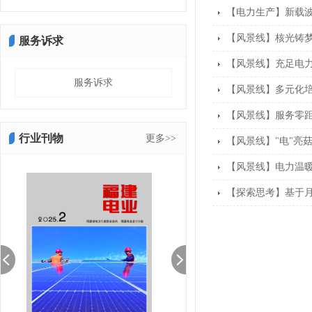
【电力生产】新载
【风景线】核光铸梦
服务诉求
【风景线】充足电力
服务诉求
【风景线】多元化培
【风景线】服务零距
行业刊物
更多>>
【风景线】"电"亮菇
【风景线】电力温暖
【探索思考】基于