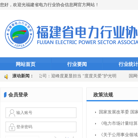
您好，欢迎光福建省电力行业协会信息网官方网站！
网站首页
行业要闻
行业统
千瓦时
滚动新闻：
永安发电公司：迎峰度夏显担当 “度度关爱”护光明
国网
站选线装置升级
国网上杭县供电公司：吹响百日攻坚号角 党建引领供
会员登录
政策法规
国家发展改革委 国
《电力市场计量结算
《关于公用事业领域