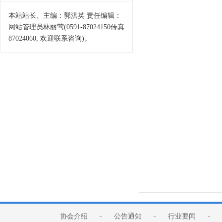
本站站长、主编：郭洪英 责任编辑：
网站管理员林丽莺(0591-87024150传真
87024060, 欢迎联系咨询)。
协会介绍
-
公告通知
-
行业要闻
-