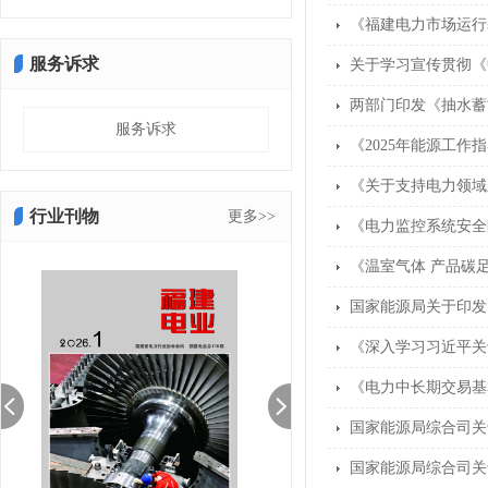
《福建电力市场运行
服务诉求
关于学习宣传贯彻《
两部门印发《抽水蓄
服务诉求
《2025年能源工作
《关于支持电力领域
行业刊物
更多>>
《电力监控系统安全
《温室气体 产品碳
国家能源局关于印发
《深入学习习近平关
《电力中长期交易基
国家能源局综合司关
国家能源局综合司关