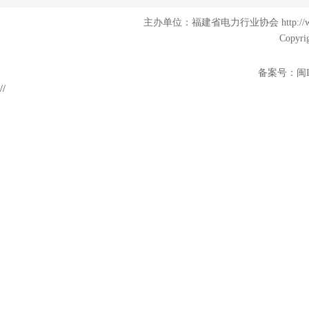
主办单位：福建省电力行业协会 http:/
Copyri
备案号：
闽I
//