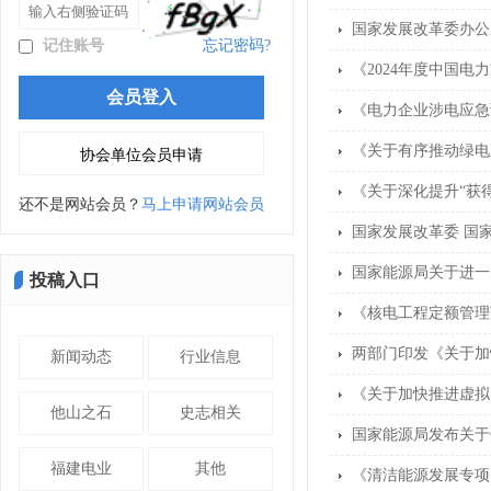
国家发展改革委办公
记住账号
忘记密码?
《2024年度中国电
《电力企业涉电应急
《关于有序推动绿电
《关于深化提升“获
还不是网站会员？
马上申请网站会员
国家发展改革委 国
国家能源局关于进一
投稿入口
《核电工程定额管理
两部门印发《关于加
新闻动态
行业信息
《关于加快推进虚拟
他山之石
史志相关
国家能源局发布关于
福建电业
其他
《清洁能源发展专项