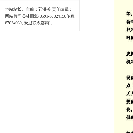
本站站长、主编：郭洪英 责任编辑：
网站管理员林丽莺(0591-87024150传真
87024060, 欢迎联系咨询)。