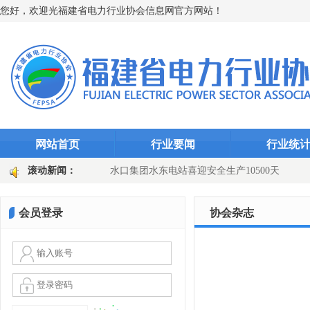
您好，欢迎光福建省电力行业协会信息网官方网站！
网站首页
行业要闻
行业统
“智能防线”（图文)
滚动新闻：
水口集团水东电站喜迎安全生产10500天
田
国网长汀县供电公司：主变换“心”提质效 乡镇电网添动能（图文
会员登录
协会杂志