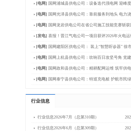
[电网]
国网浦城县供电公司：设备迭代强电网 迎峰
[电网]
国网光泽县供电公司：靠前服务到地头 电力浇
[电网]
国网龙岩供电公司在省公司施工技能竞赛斩获
[发电]
喜报！晋江气电公司一项目获评2026年火电运
[电网]
国网建阳区供电公司： 装上“智慧听诊器” 徐
[电网]
国网上杭县供电公司：吹响百日攻坚号角 党
[电网]
国网政和县供电公司：精耕配网运维 筑牢供
[电网]
国网泰宁县供电公司：特巡充电桩 护航市民
行业信息
行业信息2026年7月（总第310期）
202
行业信息2026年6月（总第309期）
202