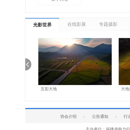
在线影展
专题摄影
光影世界
浦城供电公司…
五彩大地
大地
协会介绍
-
公告通知
-
行
主办单位：福建省电力行业协