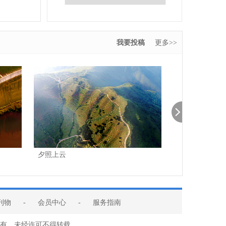
我要投稿
更多>>
夕照上云
蜿蜒茶道
刊物
-
会员中心
-
服务指南
版权所有，未经许可不得转载。