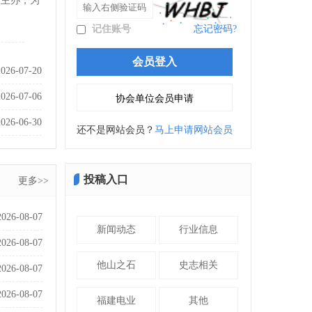
会主办，为
记住账号
忘记密码?
2026-07-20
2026-07-06
2026-06-30
还不是网站会员？
马上申请网站会员
投稿入口
更多>>
2026-08-07
新闻动态
行业信息
2026-08-07
他山之石
史志相关
2026-08-07
2026-08-07
福建电业
其他