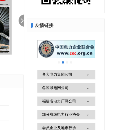
友情链接
2025年福建电业第4期
2025福建电业第3期