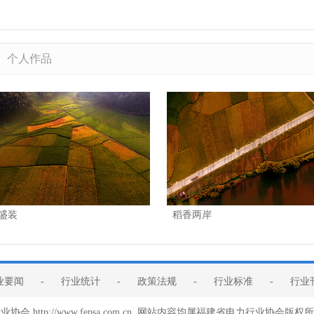
个人作品
盛装
稻香两岸
业要闻
-
行业统计
-
政策法规
-
行业标准
-
行业
会 http://www.fepsa.com.cn 网站内容均属福建省电力行业协会