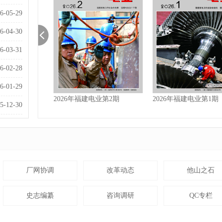
6-05-29
6-04-30
6-03-31
6-02-28
6-01-29
2026年福建电业第2期
2026年福建电业第1期
5-12-30
厂网协调
改革动态
他山之石
史志编纂
咨询调研
QC专栏