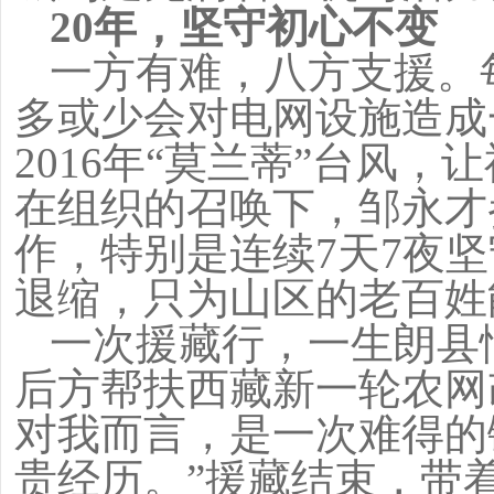
20
年，坚守初心不变
一方有难，八方支援。
多或少会对电网设施造成一
2016年“莫兰蒂”台风
在组织的召唤下，邹永才
作，特别是连续7天7夜
退缩，只为山区的老百姓
一次援藏行，一生朗县情
后方帮扶西藏新一轮农网
对我而言，是一次难得的
贵经历。”援藏结束，带