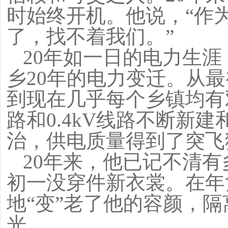
时始终开机。他说，“作
了，找不着我们。”
20
年如一日的电力生涯
乡20年的电力变迁。从最
到现在几乎每个乡镇均有双
路和0.4kV线路不断新
治，供电质量得到了突飞
20
年来，他已记不清有
初一没穿件新衣裳。在年
地“变”老了他的容颜，隔
光……