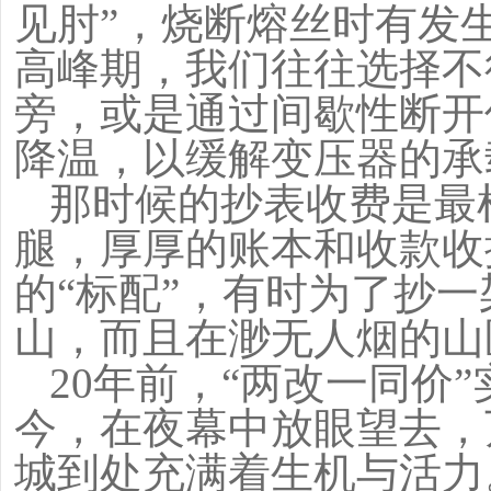
见肘”，烧断熔丝时有发
高峰期，我们往往选择不
旁，或是通过间歇性断开
降温，以缓解变压器的承
那时候的抄表收费是最
腿，厚厚的账本和收款收
的“标配”，有时为了抄
山，而且在渺无人烟的山
20
年前，“两改一同价
今，在夜幕中放眼望去，
城到处充满着生机与活力