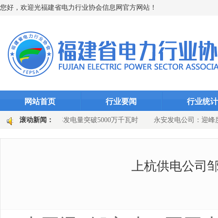
您好，欢迎光福建省电力行业协会信息网官方网站！
网站首页
行业要闻
行业统
有限公司光伏年发电量突破5000万千瓦时
滚动新闻：
永安发电公司：迎峰度夏显
司： 装上“智慧听诊器” 徐市变电站选线装置升级
国网上杭县供电公
上杭供电公司邹