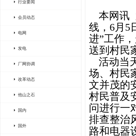
行业要闻
本网讯
会员动态
线，6月
电网
进”工作
送到村民
发电
活动当
厂网协调
场、村民
改革动态
文并茂的
村民普及
他山之石
问进行一
国内
排查整治
国外
路和电器