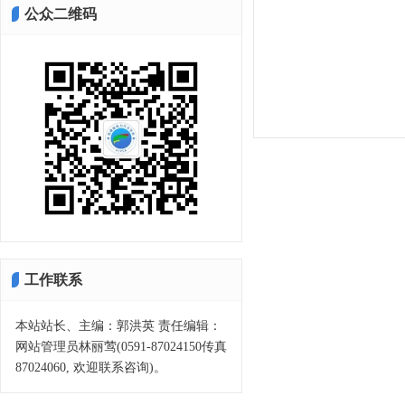
公众二维码
工作联系
本站站长、主编：郭洪英 责任编辑：
网站管理员林丽莺(0591-87024150传真
87024060, 欢迎联系咨询)。