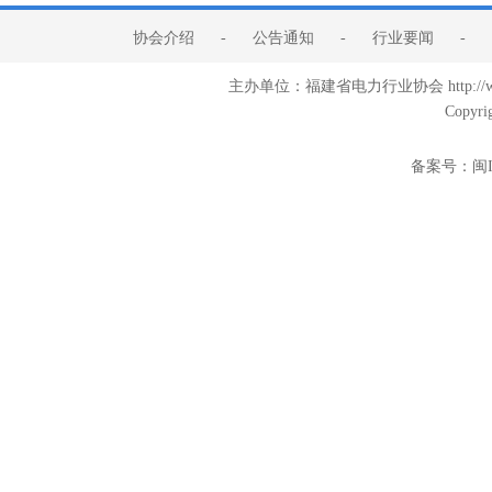
协会介绍
-
公告通知
-
行业要闻
-
主办单位：福建省电力行业协会 http:/
Copyri
备案号：
闽I