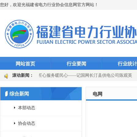
您好，欢迎光福建省电力行业协会信息网官方网站！
网站首页
行业要闻
行业统
扎根一线守初心 匠心服务暖民心——记国网长汀县供电公司陈观英
滚动新闻：
千瓦时
永安发电公司：迎峰度夏显担当 “度度关爱”护光明
综合新闻
电网
本部动态
协会动态