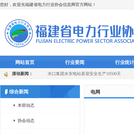
您好，欢迎光福建省电力行业协会信息网官方网站！
网站首页
行业要闻
行业统
“智能防线”（图文)
滚动新闻：
水口集团水东电站喜迎安全生产10500天
田
国网长汀县供电公司：主变换“心”提质效 乡镇电网添动能（图文
综合新闻
电网
本部动态
协会动态