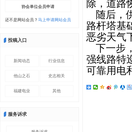
除，道路
随后，
还不是网站会员？
马上申请网站会员
路杆塔基
恶劣天气
投稿入口
下一步
强线路特
新闻动态
行业信息
可靠用电
他山之石
史志相关
福建电业
其他
服务诉求
服务诉求