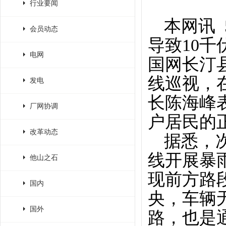
行业要闻
本网讯
会员动态
导致10千
电网
国网长汀
线巡视，
发电
长陈海峰
厂网协调
户居民的
改革动态
据悉，
线开展暴
他山之石
现前方路
国内
央，车辆
国外
路，也是