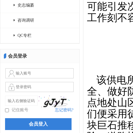
可能引发
史志编纂
工作刻不
咨询调研
QC专栏
会员登录
该供电
全、做好
点地处山
记住账号
忘记密码?
们便采用
块巨石推