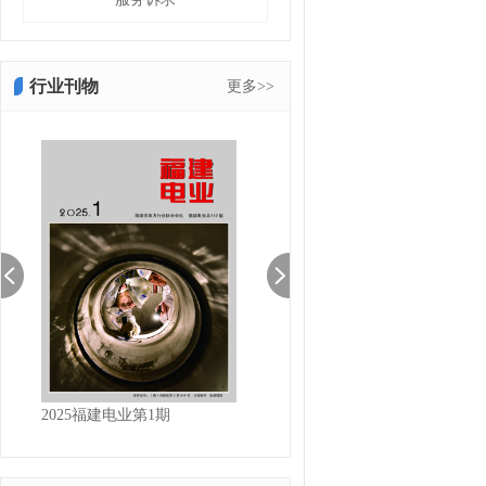
行业刊物
更多>>
2025福建电业第1期