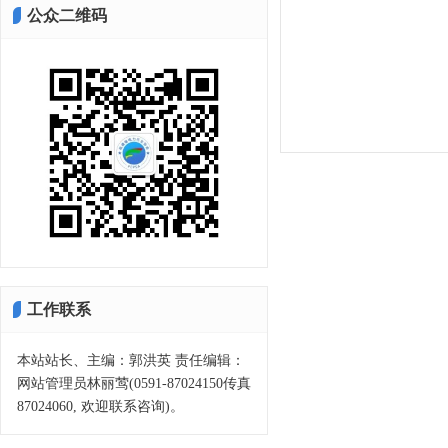
公众二维码
工作联系
本站站长、主编：郭洪英 责任编辑：
网站管理员林丽莺(0591-87024150传真
87024060, 欢迎联系咨询)。