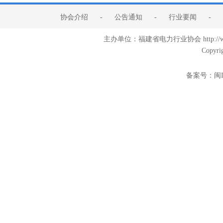
协会介绍
-
公告通知
-
行业要闻
-
主办单位：福建省电力行业协会 http:/
Copyri
备案号：
闽I