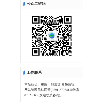
公众二维码
工作联系
本站站长、主编：郭洪英 责任编辑：
网站管理员林丽莺(0591-87024150传真
87024060, 欢迎联系咨询)。