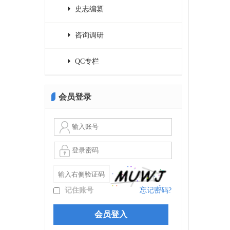
史志编纂
咨询调研
QC专栏
会员登录
记住账号
忘记密码?