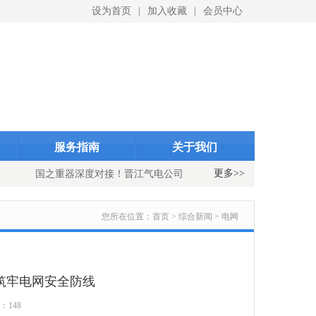
设为首页
|
加入收藏
|
会员中心
ID}
indexID}
服务指南
关于我们
更多>>
国之重器深度对接！晋江气电公司与中国重燃公司开展国产重型
您所在位置：
首页 > 综合新闻 > 电网
筑牢电网安全防线
：148