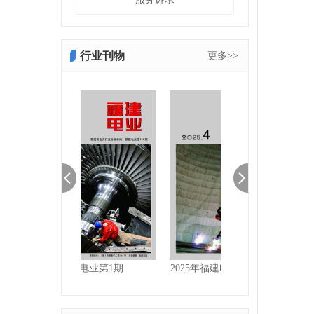
行业刊物
更多>>
建电业第1期
2025年福建电业第4期
2025福建电业第3期