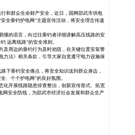
运行和群众生命财产安全，近日，国网邵武市供电
“安全垂钓护电网”主题宣传活动，将安全理念传递
易懂的语言，向过往垂钓者详细讲解高压线路的安
钓 远离线路”的安全准则。
方及周边的垂钓行为及时劝阻，在关键位置安装警
电力法》相关条款，引导大家自觉遵守电力设施保
焦线路下垂钓安全痛点，将安全知识送到群众身边，
全、个个护电网”的良好氛围。
态化开展线路隐患排查整治，创新宣传形式、拓宽
牢电网安全防线，为邵武市经济社会发展和群众生产