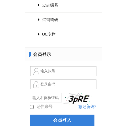
史志编纂
咨询调研
QC专栏
会员登录
记住账号
忘记密码?