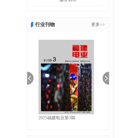
行业刊物
更多>>
建电业第4期
2025福建电业第3期
2025福建电业第2期