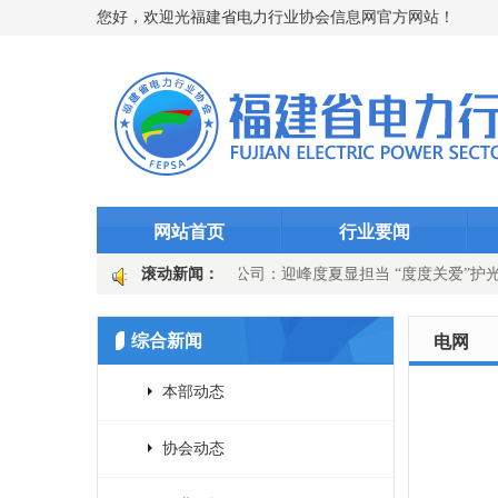
您好，欢迎光福建省电力行业协会信息网官方网站！
网站首页
行业要闻
突破5000万千瓦时
滚动新闻：
永安发电公司：迎峰度夏显担当 “度度关爱”护
器” 徐市变电站选线装置升级
国网上杭县供电公司：吹响百日攻坚号
综合新闻
电网
本部动态
协会动态