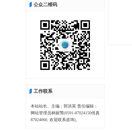
公众二维码
工作联系
本站站长、主编：郭洪英 责任编辑：
网站管理员林丽莺(0591-87024150传真
87024060, 欢迎联系咨询)。