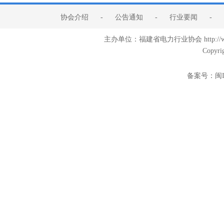
协会介绍
-
公告通知
-
行业要闻
-
主办单位：福建省电力行业协会 http:/
Copyri
备案号：
闽I