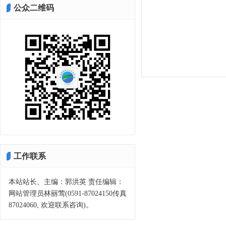
公众二维码
工作联系
本站站长、主编：郭洪英 责任编辑：
网站管理员林丽莺(0591-87024150传真
87024060, 欢迎联系咨询)。