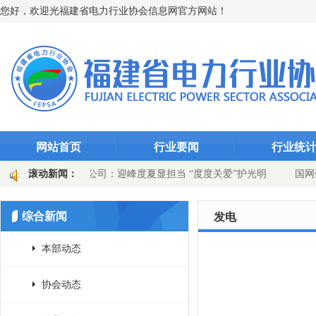
您好，欢迎光福建省电力行业协会信息网官方网站！
网站首页
行业要闻
行业统
千瓦时
滚动新闻：
永安发电公司：迎峰度夏显担当 “度度关爱”护光明
国网
站选线装置升级
国网上杭县供电公司：吹响百日攻坚号角 党建引领供
综合新闻
发电
本部动态
协会动态