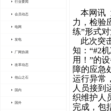
行业要闻
本网讯
会员动态
力，检验
电网
练”形式
此次突
发电
知：“#
厂网协调
用！”的
改革动态
障的应急
运行异常
他山之石
人员接到
国内
织维护人
国外
完成，包