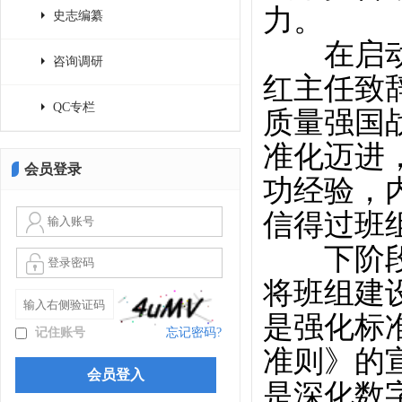
力。
史志编纂
在启动仪
咨询调研
红主任致
QC专栏
质量强国
准化迈进
会员登录
功经验，
信得过班
下阶段协
将班组建
是强化标
记住账号
忘记密码?
准则》的
是深化数