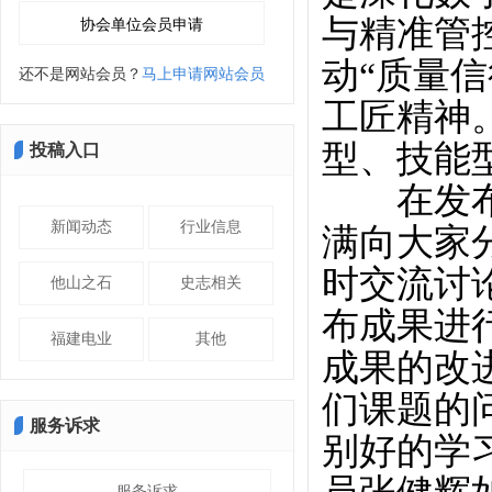
与精准管
动“质量
还不是网站会员？
马上申请网站会员
工匠精神
型、技能
投稿入口
在发布现
新闻动态
行业信息
满向大家
时交流讨
他山之石
史志相关
布成果进
福建电业
其他
成果的改
们课题的
服务诉求
别好的学
服务诉求