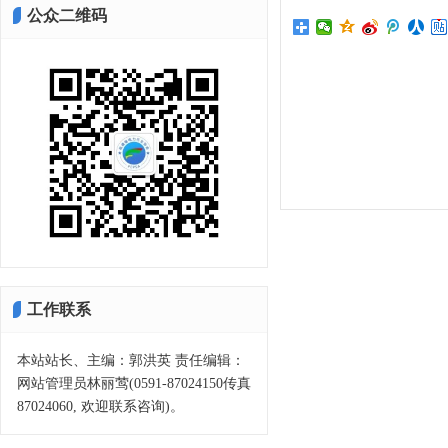
公众二维码
工作联系
本站站长、主编：郭洪英 责任编辑：
网站管理员林丽莺(0591-87024150传真
87024060, 欢迎联系咨询)。