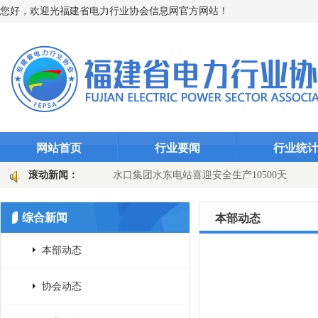
您好，欢迎光福建省电力行业协会信息网官方网站！
网站首页
行业要闻
行业统
“智能防线”（图文)
滚动新闻：
水口集团水东电站喜迎安全生产10500天
田
国网长汀县供电公司：主变换“心”提质效 乡镇电网添动能（图文
综合新闻
本部动态
本部动态
协会动态