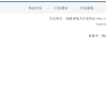
协会介绍
-
公告通知
-
行业要闻
-
主办单位：福建省电力行业协会 http:/
Copyri
备案号：
闽I