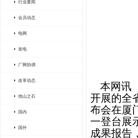
行业要闻
会员动态
电网
发电
厂网协调
改革动态
本网讯
开展的全
他山之石
布会在厦
国内
一登台展
国外
成果报告