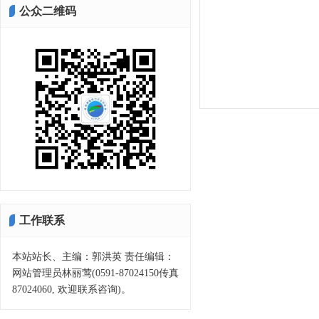
公众二维码
工作联系
本站站长、主编：郭洪英 责任编辑：
网站管理员林丽莺(0591-87024150传真
87024060, 欢迎联系咨询)。