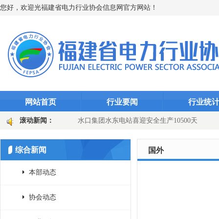
您好，欢迎光福建省电力行业协会信息网官方网站！
网站首页
行业要闻
行业统
“智能防线”（图文)
滚动新闻：
水口集团水东电站喜迎安全生产10500天
田
国网长汀县供电公司：主变换“心”提质效 乡镇电网添动能（图文
综合新闻
国外
本部动态
协会动态