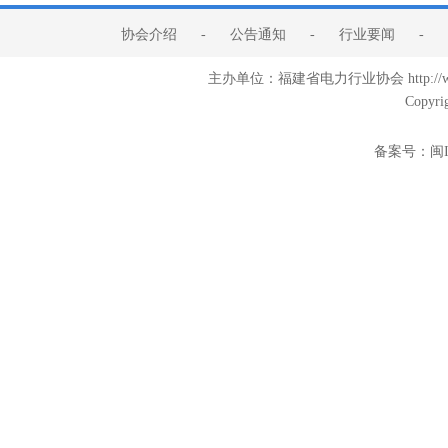
协会介绍
-
公告通知
-
行业要闻
-
主办单位：福建省电力行业协会 http:/
Copyri
备案号：
闽I