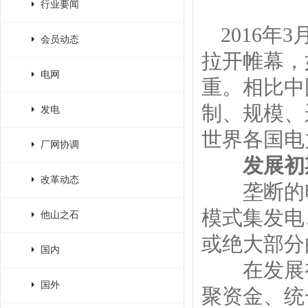
行业要闻
2016
年3
会员动态
拉开帷幕，
电网
重。相比中
制、规模、
发电
世界各国电
厂网协调
发展初
改革动态
垄断的电
模式集发电
他山之石
或绝大部分
国内
在发展初
国外
聚资金、统