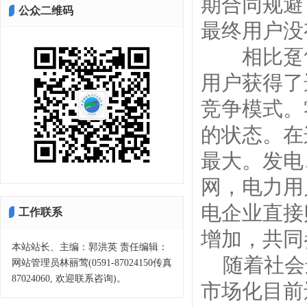
期合同规避
公众二维码
最终用户没
相比趸售
用户获得了
竞争模式。
的状态。在
最大。发电
网，电力用
电企业直接
工作联系
增加，共同
本站站长、主编：郭洪英 责任编辑：
随着社会
网站管理员林丽莺(0591-87024150传真
87024060, 欢迎联系咨询)。
市场化目前