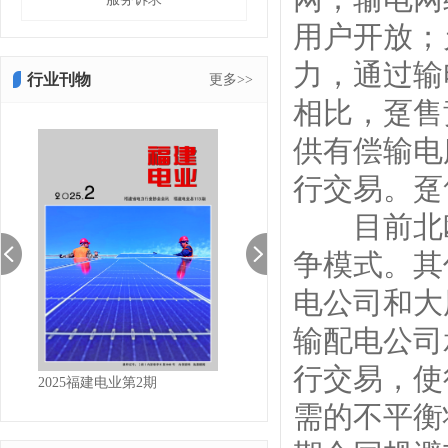
用户开放；
力，通过输
行业刊物
更多>>
相比，趸售
供有偿输电
行交易。趸
目前北欧电
争模式。其
电公司和大
输配电公司
行交易，使
2025福建电业第2期
2025福建电业第1期
需的不平衡