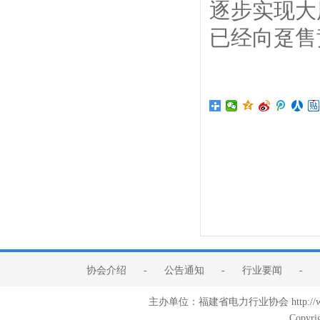
逐步实现大
已经向趸售
协会介绍
-
公告通知
-
行业要闻
-
主办单位：福建省电力行业协会 http:/
Copyri