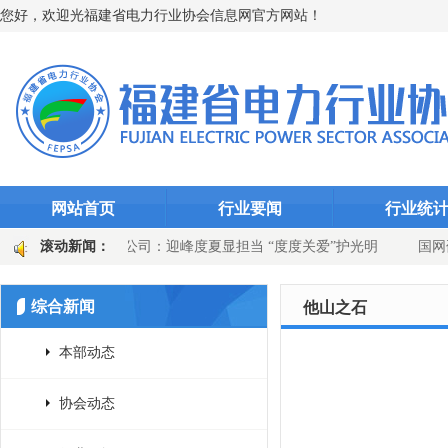
您好，欢迎光福建省电力行业协会信息网官方网站！
网站首页
行业要闻
行业统
千瓦时
滚动新闻：
永安发电公司：迎峰度夏显担当 “度度关爱”护光明
国网
站选线装置升级
国网上杭县供电公司：吹响百日攻坚号角 党建引领供
综合新闻
他山之石
本部动态
协会动态