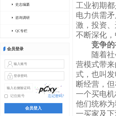
工业初期都
史志编纂
电力供需矛
咨询调研
激，投资、
QC专栏
不断深化，
竞争的
会员登录
随着社会
营模式带来
式，也叫发
断经营，但
一个买电机
记住账号
忘记密码?
他们统称为
一买家及下