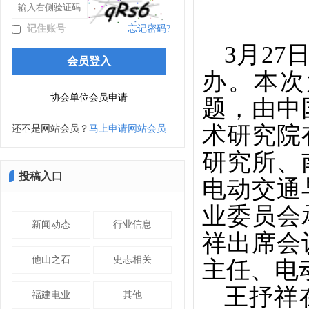
记住账号
忘记密码?
3月2
办。本次
题，由中
术研究院
还不是网站会员？
马上申请网站会员
研究所、
投稿入口
电动交通
业委员会
新闻动态
行业信息
祥出席会
他山之石
史志相关
主任、电
王抒祥
福建电业
其他