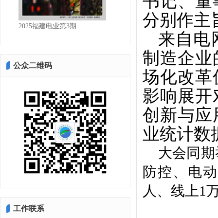
书记、董
分别作主
2025福建电业第3期
2025福建电业第2期
来自电
制造企业
公众二维码
场化改革
影响展开
创新与应
业统计数
大会同期
防控、电动
人、线上1
工作联系