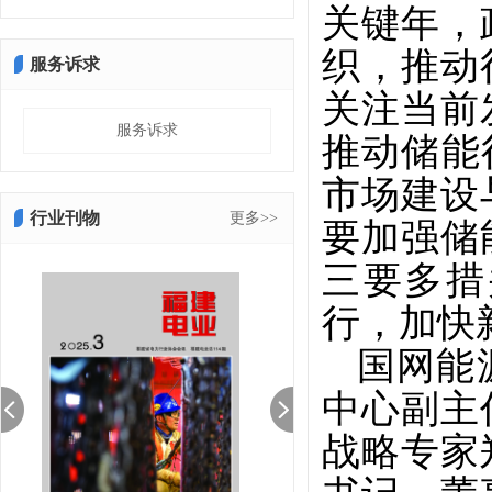
关键年，
织，推动
服务诉求
关注当前
服务诉求
推动储能
市场建设
行业刊物
更多>>
要加强储
三要多措
行，加快
国网能
中心副主
战略专家