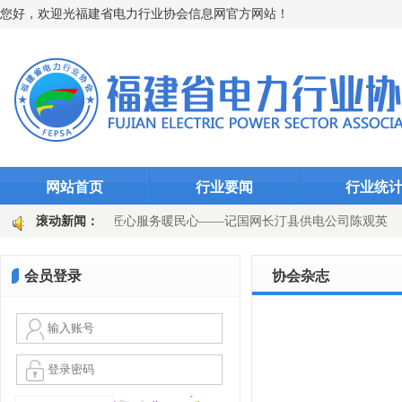
您好，欢迎光福建省电力行业协会信息网官方网站！
网站首页
行业要闻
行业统
扎根一线守初心 匠心服务暖民心——记国网长汀县供电公司陈观英
滚动新闻：
千瓦时
永安发电公司：迎峰度夏显担当 “度度关爱”护光明
会员登录
协会杂志