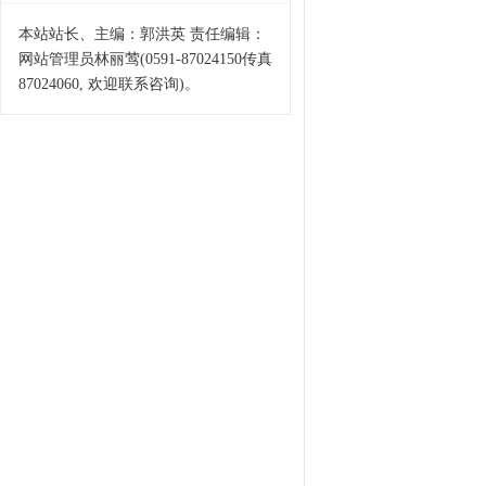
本站站长、主编：郭洪英 责任编辑：
网站管理员林丽莺(0591-87024150传真
87024060, 欢迎联系咨询)。