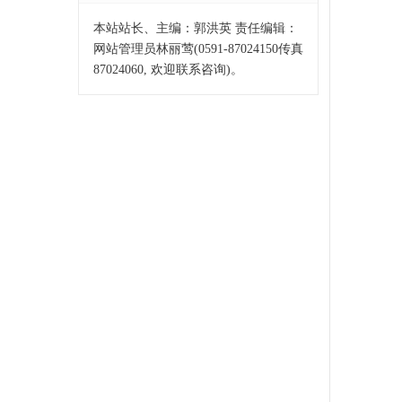
本站站长、主编：郭洪英 责任编辑：
网站管理员林丽莺(0591-87024150传真
87024060, 欢迎联系咨询)。