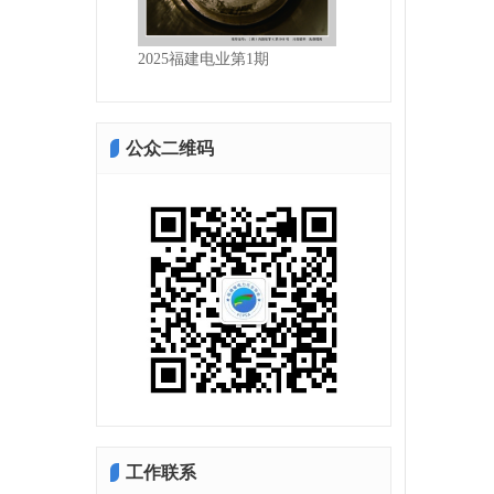
电业第2期
2025福建电业第1期
公众二维码
工作联系