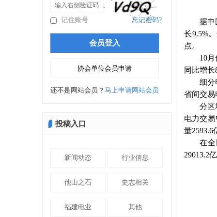
记住账号
忘记密码?
据中
长9.5
点。
10
同比增长8
细分
还不是网站会员？
马上申请网站会员
省间交易电
分区
电力交易
投稿入口
量2593
在全
29013
新闻动态
行业信息
他山之石
史志相关
福建电业
其他