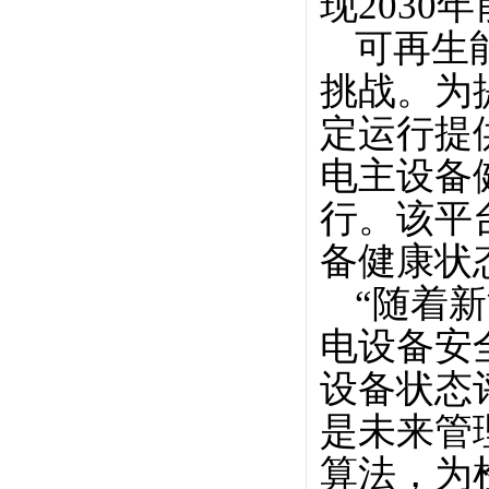
现2030
可再生
挑战。为
定运行提
电主设备
行。该平
备健康状
“随着
电设备安
设备状态
是未来管
算法，为