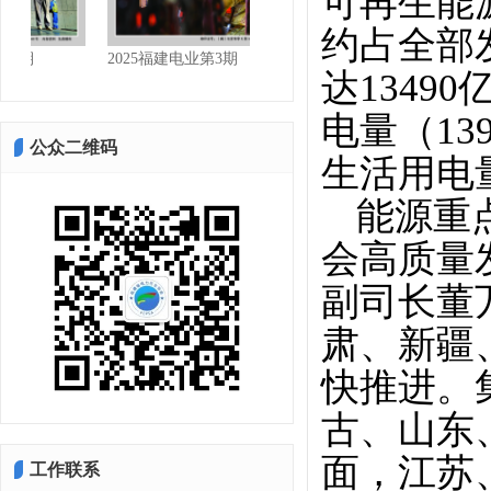
可再生能源
约占全部
2025福建电业第3期
2025福建电业第2期
达1349
电量（1
公众二维码
生活用电量
能源重
会高质量
副司长董
肃、新疆
快推进。
古、山东
面，江苏
工作联系