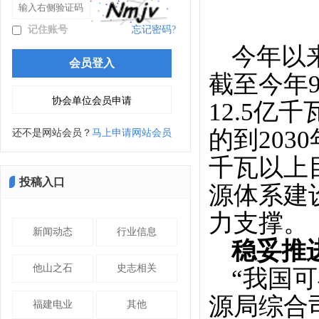
记住账号
忘记密码?
今年以
截至今年
12.5
的到20
还不是网站会员？
马上申请网站会员
千瓦以上
投稿入口
源体系建
力支撑。
新闻动态
行业信息
稳妥推
他山之石
史志相关
“我国
源局综合
福建电业
其他