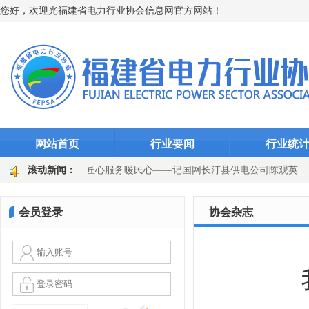
您好，欢迎光福建省电力行业协会信息网官方网站！
网站首页
行业要闻
行业统
扎根一线守初心 匠心服务暖民心——记国网长汀县供电公司陈观英
滚动新闻：
千瓦时
永安发电公司：迎峰度夏显担当 “度度关爱”护光明
会员登录
协会杂志