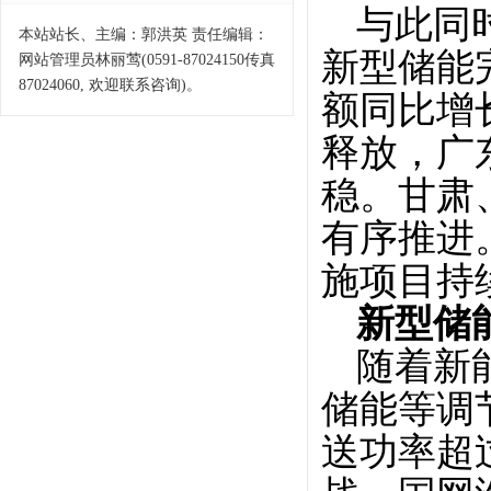
与此同
本站站长、主编：郭洪英 责任编辑：
新型储能
网站管理员林丽莺(0591-87024150传真
87024060, 欢迎联系咨询)。
额同比增
释放，广
稳。甘肃
有序推进
施项目持
新型储
随着新
储能等调
送功率超