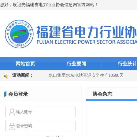
您好，欢迎光福建省电力行业协会信息网官方网站！
网站首页
行业要闻
行业统
“智能防线”（图文)
滚动新闻：
水口集团水东电站喜迎安全生产10500天
田
国网长汀县供电公司：主变换“心”提质效 乡镇电网添动能（图文
会员登录
协会杂志