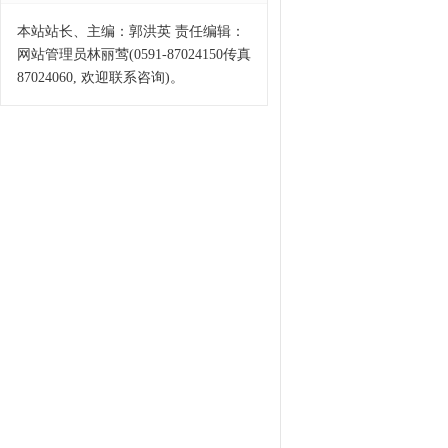
本站站长、主编：郭洪英 责任编辑：
网站管理员林丽莺(0591-87024150传真
87024060, 欢迎联系咨询)。