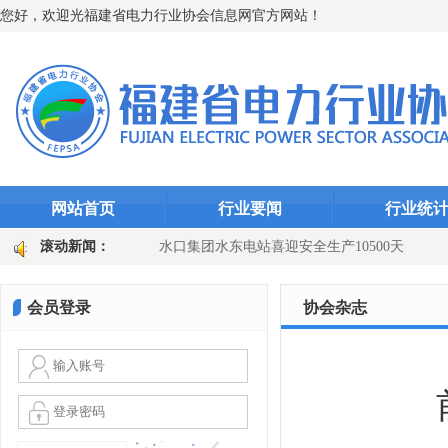
您好，欢迎光福建省电力行业协会信息网官方网站！
网站首页
行业要闻
行业统
“智能防线”（图文)
滚动新闻：
水口集团水东电站喜迎安全生产10500天
田
国网长汀县供电公司：主变换“心”提质效 乡镇电网添动能（图文
会员登录
协会杂志