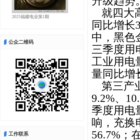
升级趋势
就四大
2025福建电业第1期
同比增长3
中，黑色
公众二维码
三季度用
工业用电
量同比增
第三产
9.2%、
季度用电
响，充换
56.7
工作联系