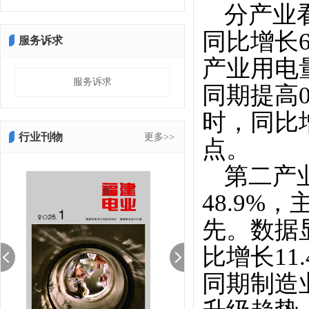
分产业
同比增长6
服务诉求
产业用电量
服务诉求
同期提高0
时，同比增
行业刊物
更多>>
点。
第二产
48.9
先。数据
比增长11
同期制造